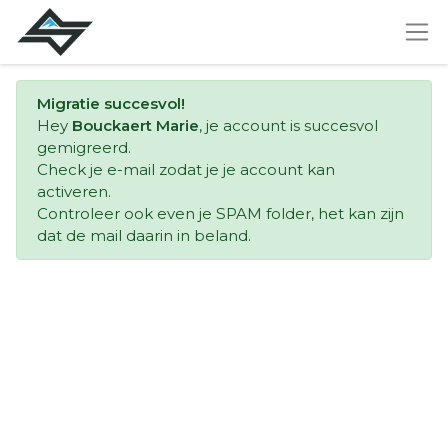
Migratie succesvol!
Hey
Bouckaert Marie
, je account is succesvol
gemigreerd.
Check je e-mail zodat je je account kan
activeren.
Controleer ook even je SPAM folder, het kan zijn
dat de mail daarin in beland.