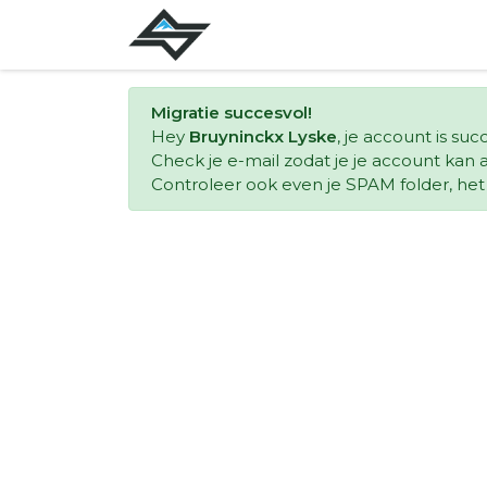
Migratie succesvol!
Hey
Bruyninckx Lyske
, je account is su
Check je e-mail zodat je je account kan a
Controleer ook even je SPAM folder, het k