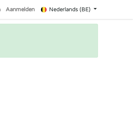
n
Aanmelden
Nederlands (BE)