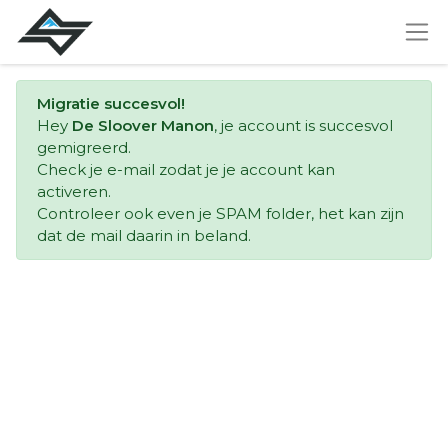
Migratie succesvol!
Hey
De Sloover Manon
, je account is succesvol
gemigreerd.
Check je e-mail zodat je je account kan
activeren.
Controleer ook even je SPAM folder, het kan zijn
dat de mail daarin in beland.