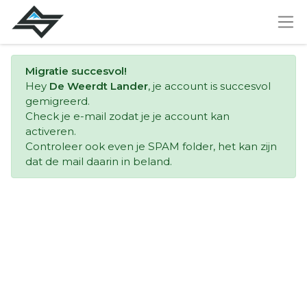
Migratie succesvol!
Hey
De Weerdt Lander
, je account is succesvol
gemigreerd.
Check je e-mail zodat je je account kan
activeren.
Controleer ook even je SPAM folder, het kan zijn
dat de mail daarin in beland.