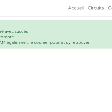
Accueil
Circuits
C
ré avec succès.
e compte.
AM également, le courrier pourrait s'y retrouver.