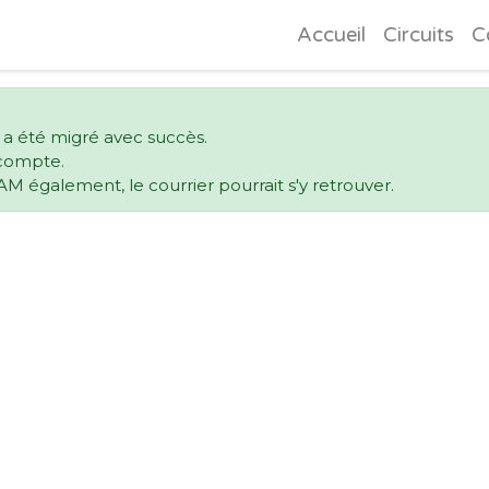
Accueil
Circuits
C
 a été migré avec succès.
e compte.
AM également, le courrier pourrait s'y retrouver.