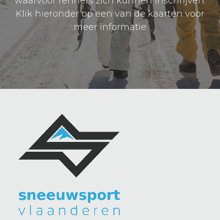
waarvoor renners zich kunnen inschrijven.
Klik hieronder op een van de kaarten voor
meer informatie