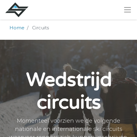
Home
Circuits
Wedstrijd
circuits
Momenteel voorzien we de volgende
nationale en internationale ski circuits