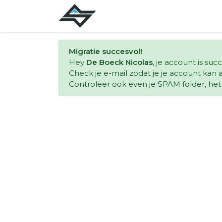
Migratie succesvol!
Hey
De Boeck Nicolas
, je account is su
Check je e-mail zodat je je account kan a
Controleer ook even je SPAM folder, het k