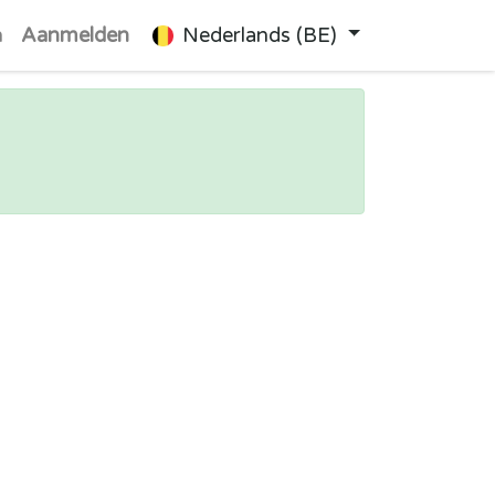
n
Aanmelden
Nederlands (BE)