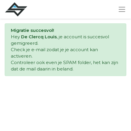
Migratie succesvol!
Hey
De Clercq Louis
, je account is succesvol
gemigreerd.
Check je e-mail zodat je je account kan
activeren.
Controleer ook even je SPAM folder, het kan zijn
dat de mail daarin in beland.