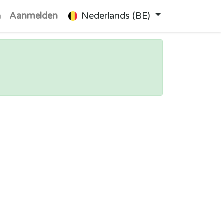
n
Aanmelden
Nederlands (BE)