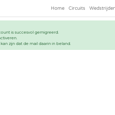
Home
Circuits
Wedstrijde
ccount is succesvol gemigreerd.
ctiveren.
an zijn dat de mail daarin in beland.