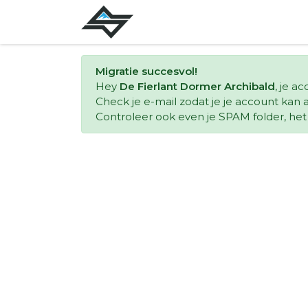
Migratie succesvol!
Hey
De Fierlant Dormer Archibald
, je a
Check je e-mail zodat je je account kan a
Controleer ook even je SPAM folder, het k