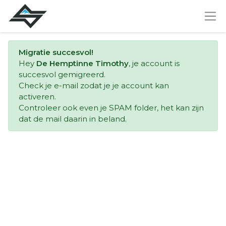
Migratie succesvol!
Hey
De Hemptinne Timothy
, je account is
succesvol gemigreerd.
Check je e-mail zodat je je account kan
activeren.
Controleer ook even je SPAM folder, het kan zijn
dat de mail daarin in beland.