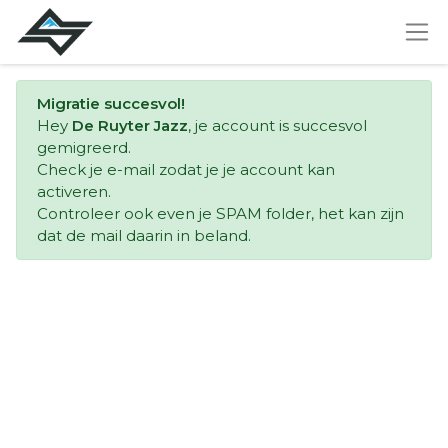
Migratie succesvol!
Hey
De Ruyter Jazz
, je account is succesvol
gemigreerd.
Check je e-mail zodat je je account kan
activeren.
Controleer ook even je SPAM folder, het kan zijn
dat de mail daarin in beland.