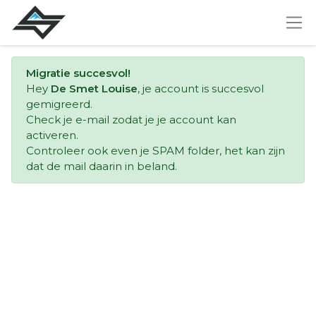
Migratie succesvol!
Hey
De Smet Louise
, je account is succesvol
gemigreerd.
Check je e-mail zodat je je account kan
activeren.
Controleer ook even je SPAM folder, het kan zijn
dat de mail daarin in beland.